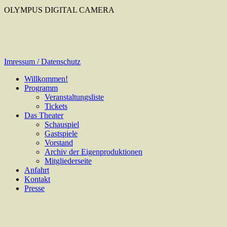
OLYMPUS DIGITAL CAMERA
Imressum / Datenschutz
Willkommen!
Programm
Veranstaltungsliste
Tickets
Das Theater
Schauspiel
Gastspiele
Vorstand
Archiv der Eigenproduktionen
Mitgliederseite
Anfahrt
Kontakt
Presse