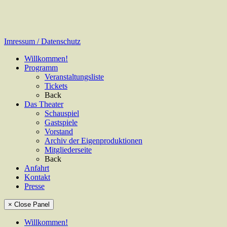
Imressum / Datenschutz
Willkommen!
Programm
Veranstaltungsliste
Tickets
Back
Das Theater
Schauspiel
Gastspiele
Vorstand
Archiv der Eigenproduktionen
Mitgliederseite
Back
Anfahrt
Kontakt
Presse
× Close Panel
Willkommen!