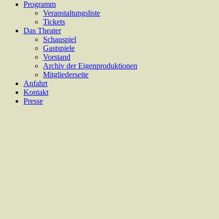
Programm
Veranstaltungsliste
Tickets
Das Theater
Schauspiel
Gastspiele
Vorstand
Archiv der Eigenproduktionen
Mitgliederseite
Anfahrt
Kontakt
Presse