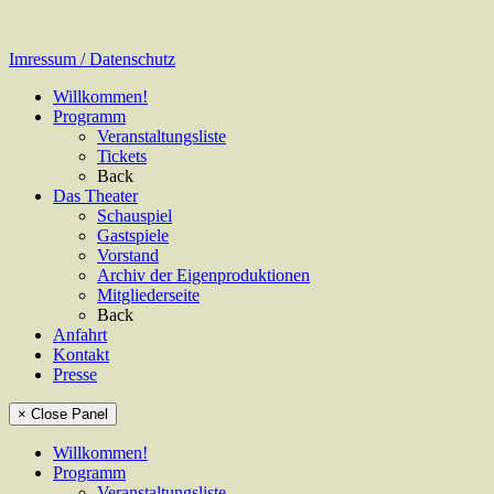
Imressum / Datenschutz
Willkommen!
Programm
Veranstaltungsliste
Tickets
Back
Das Theater
Schauspiel
Gastspiele
Vorstand
Archiv der Eigenproduktionen
Mitgliederseite
Back
Anfahrt
Kontakt
Presse
× Close Panel
Willkommen!
Programm
Veranstaltungsliste