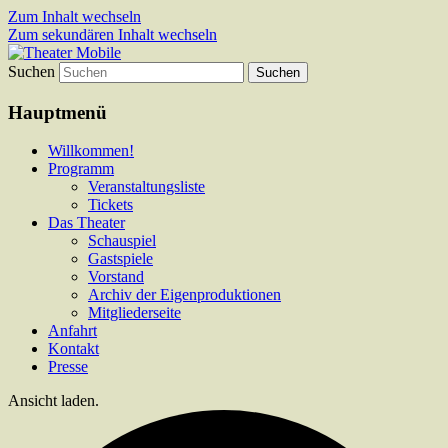
Zum Inhalt wechseln
Zum sekundären Inhalt wechseln
Suchen
Das schoenste Theater an der Bergstrasse
Theater Mobile
Hauptmenü
Willkommen!
Programm
Veranstaltungsliste
Tickets
Das Theater
Schauspiel
Gastspiele
Vorstand
Archiv der Eigenproduktionen
Mitgliederseite
Anfahrt
Kontakt
Presse
Ansicht laden.