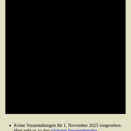
Keine Veranstaltungen für 1. November 2025 vorgesehen.
Hier geht es zu den
nächsten bevorstehenden