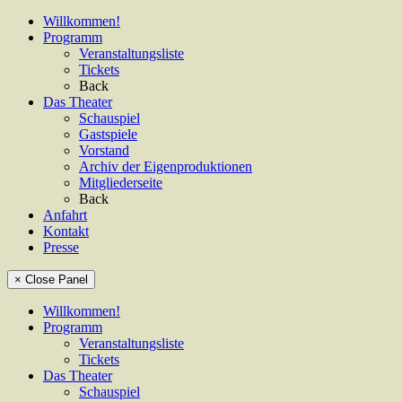
Willkommen!
Programm
Veranstaltungsliste
Tickets
Back
Das Theater
Schauspiel
Gastspiele
Vorstand
Archiv der Eigenproduktionen
Mitgliederseite
Back
Anfahrt
Kontakt
Presse
× Close Panel
Willkommen!
Programm
Veranstaltungsliste
Tickets
Das Theater
Schauspiel