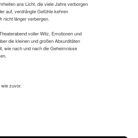
eiten ans Licht, die viele Jahre verborgen
der auf, verdrängte Gefühle kehren
 nicht länger verbergen.
 Theaterabend voller Witz, Emotionen und
er die kleinen und großen Absurditäten
mit, wie nach und nach die Geheimnisse
en.
 wie zuvor.