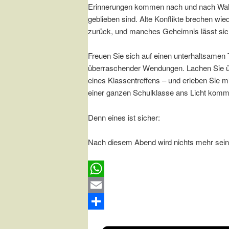
Erinnerungen kommen nach und nach Wahrh
geblieben sind. Alte Konflikte brechen wie
zurück, und manches Geheimnis lässt sich
Freuen Sie sich auf einen unterhaltsamen
überraschender Wendungen. Lachen Sie üb
eines Klassentreffens – und erleben Sie 
einer ganzen Schulklasse ans Licht komm
Denn eines ist sicher:
Nach diesem Abend wird nichts mehr sein
WhatsApp
Email
Teilen