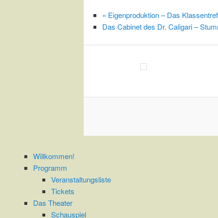
«
Eigenproduktion – Das Klassentref
Das Cabinet des Dr. Caligari – Stu
Willkommen!
Programm
Veranstaltungsliste
Tickets
Das Theater
Schauspiel