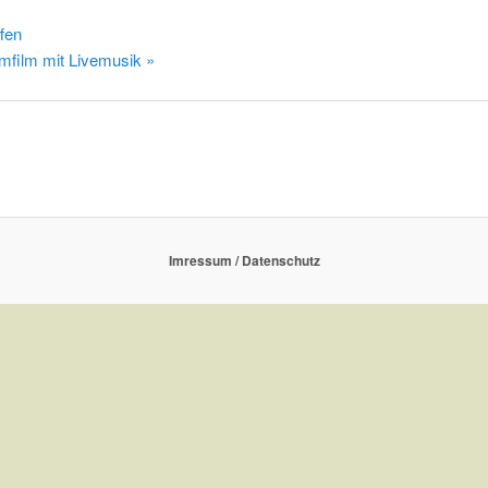
fen
mmfilm mit Livemusik
»
Imressum / Datenschutz