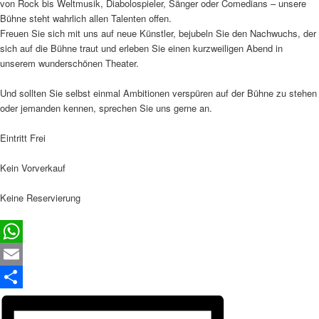
von Rock bis Weltmusik, Diabolospieler, Sänger oder Comedians – unsere
Bühne steht wahrlich allen Talenten offen.
Freuen Sie sich mit uns auf neue Künstler, bejubeln Sie den Nachwuchs, der
sich auf die Bühne traut und erleben Sie einen kurzweiligen Abend in
unserem wunderschönen Theater.
Und sollten Sie selbst einmal Ambitionen verspüren auf der Bühne zu stehen
oder jemanden kennen, sprechen Sie uns gerne an.
Eintritt Frei
Kein Vorverkauf
Keine Reservierung
WhatsApp
Email
Teilen