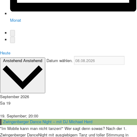
Monat
Heute
Datum wählen.
Anstehend
Anstehend
September 2026
Sa
19
19. September; 20:00
Zwingenberger Dance Night – mit DJ Michael Herd
"Im Mobile kann man nicht tanzen!" Wer sagt denn sowas? Nach der 1.
Zwingenberger DanceNight mit ausgiebigem Tanz und toller Stimmung in