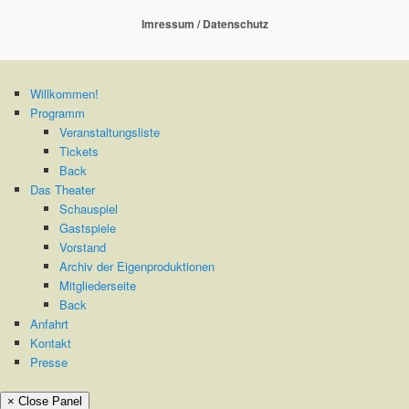
Imressum / Datenschutz
Willkommen!
Programm
Veranstaltungsliste
Tickets
Back
Das Theater
Schauspiel
Gastspiele
Vorstand
Archiv der Eigenproduktionen
Mitgliederseite
Back
Anfahrt
Kontakt
Presse
× Close Panel