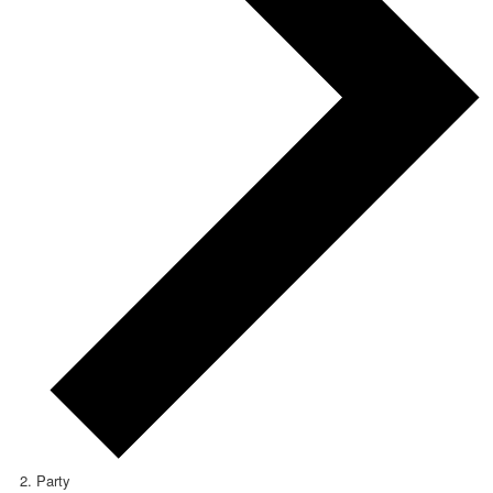
Party