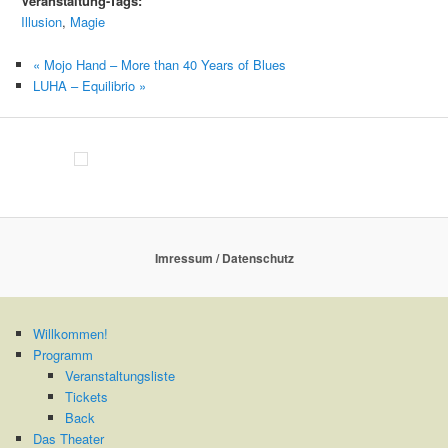
Veranstaltung-Tags:
Illusion
,
Magie
«
Mojo Hand – More than 40 Years of Blues
LUHA – Equilibrio
»
Imressum / Datenschutz
Willkommen!
Programm
Veranstaltungsliste
Tickets
Back
Das Theater