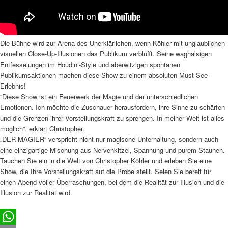
Die Bühne wird zur Arena des Unerklärlichen, wenn Köhler mit unglaublichen
visuellen Close-Up-Illusionen das Publikum verblüfft. Seine waghalsigen
Entfesselungen im Houdini-Style und aberwitzigen spontanen
Publikumsaktionen machen diese Show zu einem absoluten Must-See-
Erlebnis!
“Diese Show ist ein Feuerwerk der Magie und der unterschiedlichen
Emotionen. Ich möchte die Zuschauer herausfordern, ihre Sinne zu schärfen
und die Grenzen ihrer Vorstellungskraft zu sprengen. In meiner Welt ist alles
möglich”, erklärt Christopher.
„DER MAGIER“ verspricht nicht nur magische Unterhaltung, sondern auch
eine einzigartige Mischung aus Nervenkitzel, Spannung und purem Staunen.
Tauchen Sie ein in die Welt von Christopher Köhler und erleben Sie eine
Show, die Ihre Vorstellungskraft auf die Probe stellt. Seien Sie bereit für
einen Abend voller Überraschungen, bei dem die Realität zur Illusion und die
Illusion zur Realität wird.