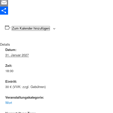
WhatsApp
Email
Teilen
Zum Kalender hinzufügen
Details
Datum:
31. Januar 2027
Zeit:
18:00
Eintritt:
30 € (VVK: zzgl. Gebühren)
Veranstaltungskategorie:
Wort