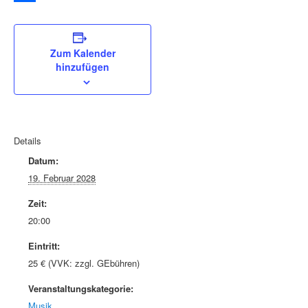
Teilen
Zum Kalender
hinzufügen
Details
Datum:
19. Februar 2028
Zeit:
20:00
Eintritt:
25 € (VVK: zzgl. GEbühren)
Veranstaltungskategorie:
Musik