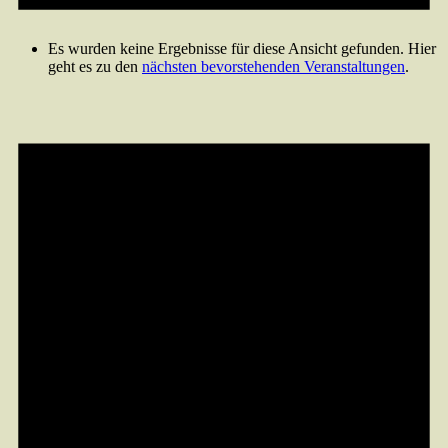
Es wurden keine Ergebnisse für diese Ansicht gefunden. Hier
geht es zu den
nächsten bevorstehenden Veranstaltungen
.