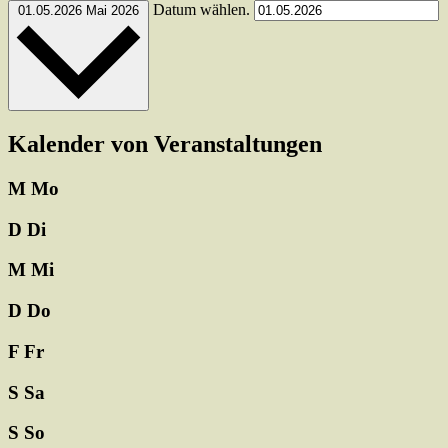
Datum wählen.
01.05.2026
Mai 2026
Kalender von Veranstaltungen
M
Mo
D
Di
M
Mi
D
Do
F
Fr
S
Sa
S
So