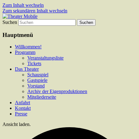
Zum Inhalt wechseln
Zum sekundären Inhalt wechseln
Suchen
Das schoenste Theater an der Bergstrasse
Theater Mobile
Hauptmenü
Willkommen!
Programm
Veranstaltungsliste
Tickets
Das Theater
Schauspiel
Gastspiele
Vorstand
Archiv der Eigenproduktionen
Mitgliederseite
Anfahrt
Kontakt
Presse
Ansicht laden.