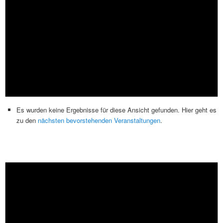
Es wurden keine Ergebnisse für diese Ansicht gefunden. Hier geht es
zu den
nächsten bevorstehenden Veranstaltungen
.