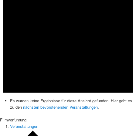
Es wurden keine Ergebnisse für diese Ansicht gefunden. Hier geht es
zu den
nächsten bevorstehenden Veranstaltungen
.
FIlmvorführung
Veranstaltungen