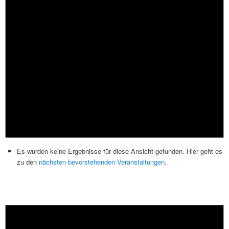
Es wurden keine Ergebnisse für diese Ansicht gefunden. Hier geht es
zu den
nächsten bevorstehenden Veranstaltungen
.