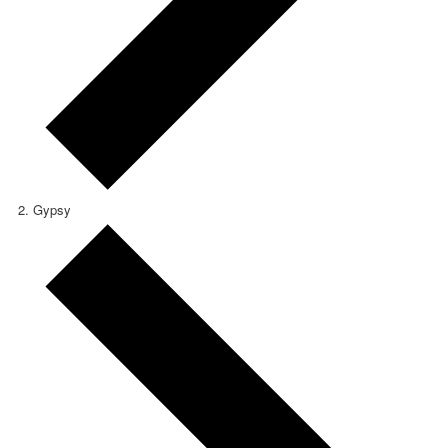
Gypsy