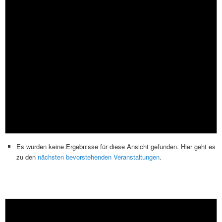
Es wurden keine Ergebnisse für diese Ansicht gefunden. Hier geht es
zu den
nächsten bevorstehenden Veranstaltungen
.