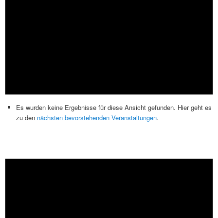
Es wurden keine Ergebnisse für diese Ansicht gefunden. Hier geht es
zu den
nächsten bevorstehenden Veranstaltungen
.