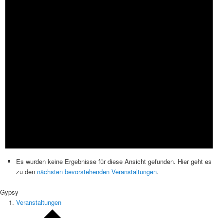
Es wurden keine Ergebnisse für diese Ansicht gefunden. Hier geht es
zu den
nächsten bevorstehenden Veranstaltungen
.
Gypsy
Veranstaltungen